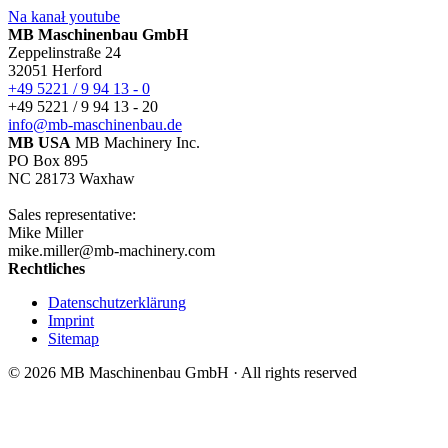
Na kanał youtube
MB Maschinenbau GmbH
Zeppelinstraße 24
32051 Herford
+49 5221 / 9 94 13 - 0
+49 5221 / 9 94 13 - 20
info@mb-maschinenbau.de
MB USA
MB Machinery Inc.
PO Box 895
NC 28173 Waxhaw
Sales representative:
Mike Miller
mike.miller@mb-machinery.com
Rechtliches
Datenschutzerklärung
Imprint
Sitemap
© 2026 MB Maschinenbau GmbH · All rights reserved