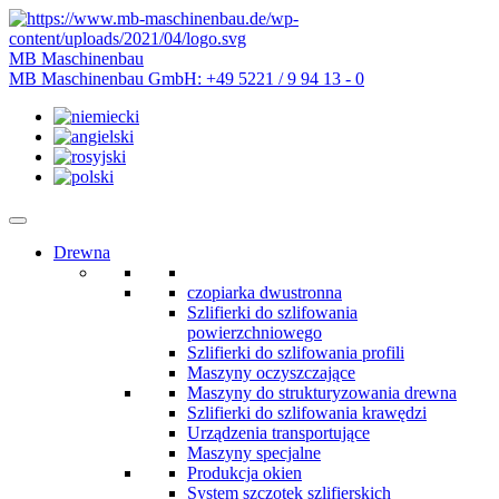
MB Maschinenbau
MB Maschinenbau GmbH:
+49 5221 / 9 94 13 - 0
Drewna
czopiarka dwustronna
Szlifierki do szlifowania
powierzchniowego
Szlifierki do szlifowania profili
Maszyny oczyszczające
Maszyny do strukturyzowania drewna
Szlifierki do szlifowania krawędzi
Urządzenia transportujące
Maszyny specjalne
Produkcja okien
System szczotek szlifierskich