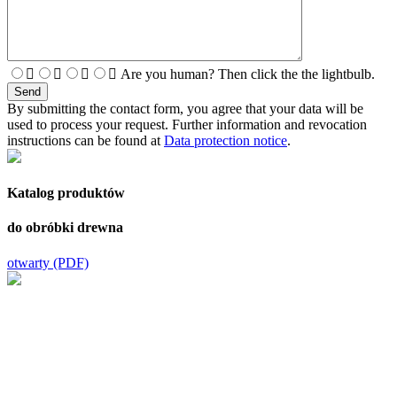
Are you human? Then click the the lightbulb.
By submitting the contact form, you agree that your data will be
used to process your request. Further information and revocation
instructions can be found at
Data protection notice
.
Katalog produktów
do obróbki drewna
otwarty (PDF)
Odwiedź nasz
kanał YouTube!
Na kanał youtube