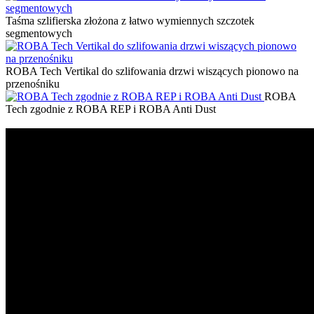
Taśma szlifierska złożona z łatwo wymiennych szczotek
segmentowych
ROBA Tech Vertikal do szlifowania drzwi wiszących pionowo na
przenośniku
ROBA
Tech zgodnie z ROBA REP i ROBA Anti Dust