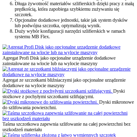
Długa żywotność materiałów szlifierskich dzięki pracy z małą
prędkością, która zapobiega szybkiemu zużywaniu się
szczotek.
Opcjonalne dodatkowe jednostki, takie jak system dysków
lub podwójna szczotka, optymalizują wynik.
Duży wybór konfiguracji narzędzi szlifierskich w ramach
systemu MB Flex.
Agregat Profi Disk jako opcjonalne urządzenie dodatkowe
zainstalowane na wlocie lub na wylocie maszyny
Agregat ze szczotkami bliźniaczymi jako opcjonalne urządzenie
dodatkowe na wylocie maszyny
Dyski
stożkowe z pochyłymi szczotkami szlifującymi.
Dyski mikronowe
do szlifowania powierzchni.
Taśma szczotkowa zapewnia szlifowanie na całej powierzchni bez
uszkodzeń materiału