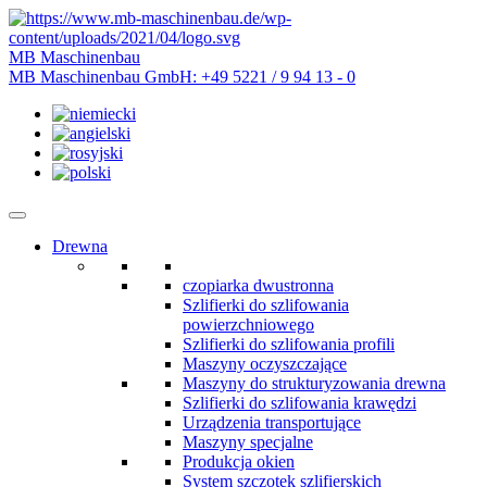
MB Maschinenbau
MB Maschinenbau GmbH:
+49 5221 / 9 94 13 - 0
Drewna
czopiarka dwustronna
Szlifierki do szlifowania
powierzchniowego
Szlifierki do szlifowania profili
Maszyny oczyszczające
Maszyny do strukturyzowania drewna
Szlifierki do szlifowania krawędzi
Urządzenia transportujące
Maszyny specjalne
Produkcja okien
System szczotek szlifierskich