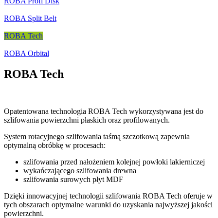
ROBA Profi Disk
ROBA Split Belt
ROBA Tech
ROBA Orbital
ROBA Tech
Opatentowana technologia ROBA Tech wykorzystywana jest do
szlifowania powierzchni płaskich oraz profilowanych.
System rotacyjnego szlifowania taśmą szczotkową zapewnia
optymalną obróbkę w procesach:
szlifowania przed nałożeniem kolejnej powłoki lakierniczej
wykańczającego szlifowania drewna
szlifowania surowych płyt MDF
Dzięki innowacyjnej technologii szlifowania ROBA Tech oferuje w
tych obszarach optymalne warunki do uzyskania najwyższej jakości
powierzchni.