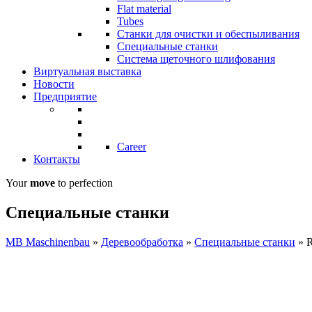
Flat material
Tubes
Станки для очистки и обеспыливания
Специальные станки
Система щеточного шлифования
Виртуальная выставка
Новости
Предприятие
Career
Контакты
Your
move
to perfection
Специальные станки
MB Maschinenbau
»
Деревообработка
»
Специальные станки
»
R