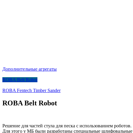
Дополнительные агрегаты
ROBA Belt Robot
ROBA Fentech Timber Sander
ROBA Belt Robot
Решение для частей стула для песка с использованием роботов.
Для этого у МБ были разработаны специальные шлифовальные у