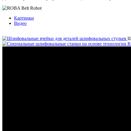
Картинки
Видео
Ш