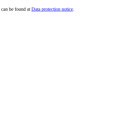
s can be found at
Data protection notice
.