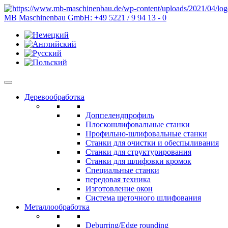
MB Maschinenbau GmbH:
+49 5221 / 9 94 13 - 0
Деревообработка
Доппелендпрофиль
Плоскошлифовальные станки
Профильно-шлифовальные станки
Станки для очистки и обеспыливания
Станки для структурирования
Станки для шлифовки кромок
Специальные станки
передовая техника
Изготовление окон
Система щеточного шлифования
Металлообработка
Deburring/Edge rounding