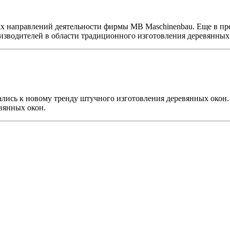
ых направлений деятельности фирмы MB Maschinenbau. Еще в пр
зводителей в области традиционного изготовления деревянных
ались к новому тренду штучного изготовления деревянных окон
вянных окон.