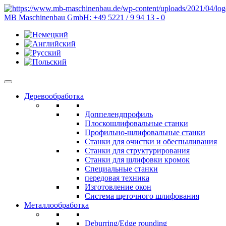
MB Maschinenbau GmbH:
+49 5221 / 9 94 13 - 0
Деревообработка
Доппелендпрофиль
Плоскошлифовальные станки
Профильно-шлифовальные станки
Станки для очистки и обеспыливания
Станки для структурирования
Станки для шлифовки кромок
Специальные станки
передовая техника
Изготовление окон
Система щеточного шлифования
Металлообработка
Deburring/Edge rounding