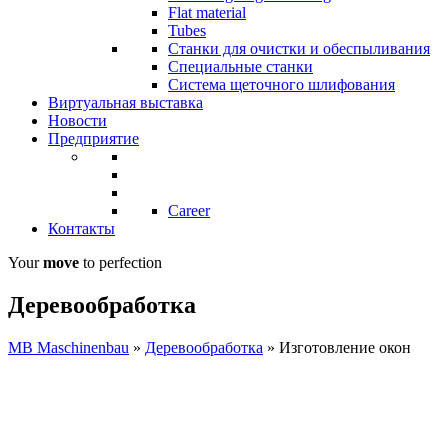
Flat material
Tubes
Станки для очистки и обеспыливания
Специальные станки
Система щеточного шлифования
Виртуальная выставка
Новости
Предприятие
Career
Контакты
Your
move
to perfection
Деревообработка
MB Maschinenbau
»
Деревообработка
»
Изготовление окон