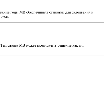
ежние годы MB обеспечивала станками для склеивания и
 окон.
. Тем самым MB может предложить решение как для