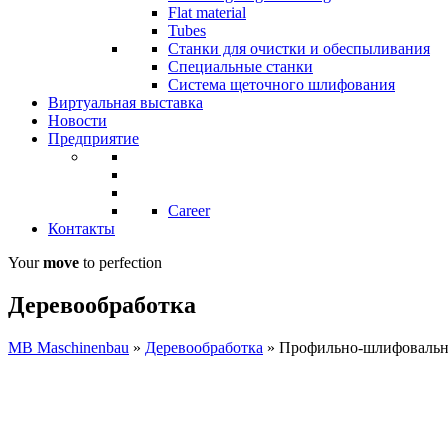
Flat material
Tubes
Станки для очистки и обеспыливания
Специальные станки
Система щеточного шлифования
Виртуальная выставка
Новости
Предприятие
Career
Контакты
Your
move
to perfection
Деревообработка
MB Maschinenbau
»
Деревообработка
»
Профильно-шлифовальн