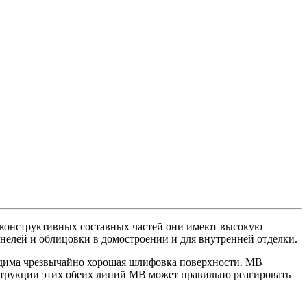
 конструктивных составных частей они имеют высокую
анелей и облицовки в домостроении и для внутренней отделки.
ходима чрезвычайно хорошая шлифовка поверхности. MB
струкции этих обеих линий MB может правильно реагировать