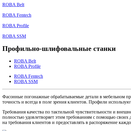
ROBA Belt
ROBA Fentech
ROBA Profile
ROBA SSM
Профильно-шлифовальные станки
ROBA Belt
ROBA Profile
ROBA Fentech
ROBA SSM
Фасонные погонажные обрабатываемые детали в мебельном про
точность и всегда в поле зрения клиентов. Профили использую
Требования качества по тактильной чувствительности и внешн
полностью удовлетворяет этим требованиям с помощью своих д
на требования клиентов и предоставлять в распоряжение кажд