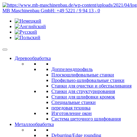
MB Maschinenbau GmbH:
+49 5221 / 9 94 13 - 0
Деревообработка
Доппелендпрофиль
Плоскошлифовальные станки
Профильно-шлифовальные станки
Станки для очистки и обеспыливания
Станки для структурирования
Станки для шлифовки кромок
Специальные станки
передовая техника
Изготовление окон
Система щеточного шлифования
Металлообработка
Deburring/Edge rounding