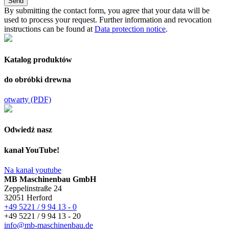
By submitting the contact form, you agree that your data will be
used to process your request. Further information and revocation
instructions can be found at
Data protection notice
.
Katalog produktów
do obróbki drewna
otwarty (PDF)
Odwiedź nasz
kanał YouTube!
Na kanał youtube
MB Maschinenbau GmbH
Zeppelinstraße 24
32051 Herford
+49 5221 / 9 94 13 - 0
+49 5221 / 9 94 13 - 20
info@mb-maschinenbau.de