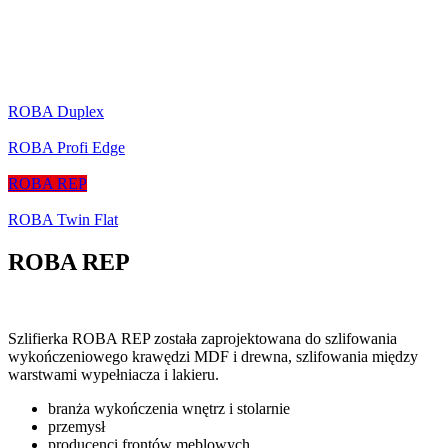
ROBA Duplex
ROBA Profi Edge
ROBA REP
ROBA Twin Flat
ROBA REP
Szlifierka ROBA REP została zaprojektowana do szlifowania
wykończeniowego krawędzi MDF i drewna, szlifowania między
warstwami wypełniacza i lakieru.
branża wykończenia wnętrz i stolarnie
przemysł
producenci frontów meblowych