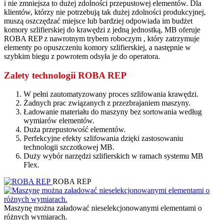
i nie zmniejsza to dużej zdolności przepustowej elementów. Dla
klientów, którzy nie potrzebują tak dużej zdolności produkcyjnej,
muszą oszczędzać miejsce lub bardziej odpowiada im budżet
komory szlifierskiej do krawędzi z jedną jednostką, MB oferuje
ROBA REP z nawrotnym trybem roboczym , który zatrzymuje
elementy po opuszczeniu komory szlifierskiej, a następnie w
szybkim biegu z powrotem odsyła je do operatora.
Zalety technologii ROBA REP
W pełni zautomatyzowany proces szlifowania krawędzi.
Żadnych prac związanych z przezbrajaniem maszyny.
Ładowanie materiału do maszyny bez sortowania według
wymiarów elementów.
Duża przepustowość elementów.
Perfekcyjne efekty szlifowania dzięki zastosowaniu
technologii szczotkowej MB.
Duży wybór narzędzi szlifierskich w ramach systemu MB
Flex.
ROBA REP
Maszynę można załadować nieselekcjonowanymi elementami o
różnych wymiarach.