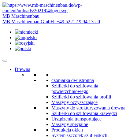
MB Maschinenbau
MB Maschinenbau GmbH:
+49 5221 / 9 94 13 - 0
Drewna
czopiarka dwustronna
Szlifierki do szlifowania
powierzchniowego
Szlifierki do szlifowania profili
Maszyny oczyszczające
Maszyny do strukturyzowania drewna
Szlifierki do szlifowania krawędzi
Urządzenia transportujące
Maszyny specjalne
Produkcja okien
System szczotek szlifierskich